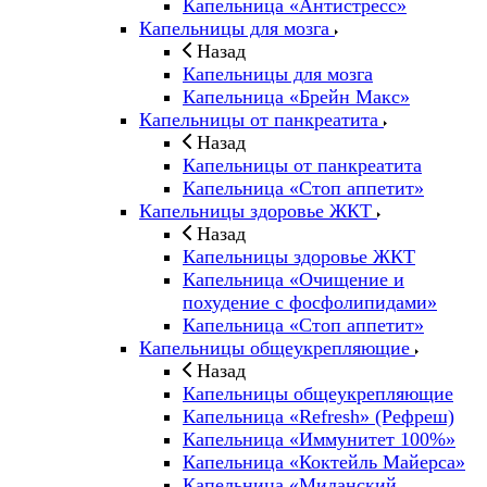
Капельница «Антистресс»
Капельницы для мозга
Назад
Капельницы для мозга
Капельница «Брейн Макс»
Капельницы от панкреатита
Назад
Капельницы от панкреатита
Капельница «Стоп аппетит»
Капельницы здоровье ЖКТ
Назад
Капельницы здоровье ЖКТ
Капельница «Очищение и
похудение с фосфолипидами»
Капельница «Стоп аппетит»
Капельницы общеукрепляющие
Назад
Капельницы общеукрепляющие
Капельница «Refresh» (Рефреш)
Капельница «Иммунитет 100%»
Капельница «Коктейль Майерса»
Капельница «Миланский