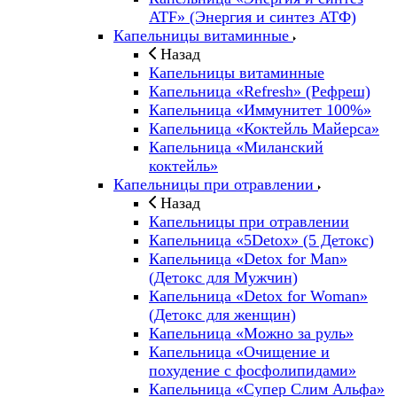
ATF» (Энергия и синтез АТФ)
Капельницы витаминные
Назад
Капельницы витаминные
Капельница «Refresh» (Рефреш)
Капельница «Иммунитет 100%»
Капельница «Коктейль Майерса»
Капельница «Миланский
коктейль»
Капельницы при отравлении
Назад
Капельницы при отравлении
Капельница «5Detox» (5 Детокс)
Капельница «Detox for Man»
(Детокс для Мужчин)
Капельница «Detox for Woman»
(Детокс для женщин)
Капельница «Можно за руль»
Капельница «Очищение и
похудение с фосфолипидами»
Капельница «Супер Слим Альфа»