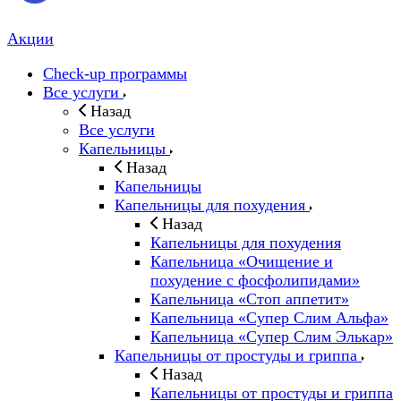
Акции
Check-up программы
Все услуги
Назад
Все услуги
Капельницы
Назад
Капельницы
Капельницы для похудения
Назад
Капельницы для похудения
Капельница «Очищение и
похудение с фосфолипидами»
Капельница «Стоп аппетит»
Капельница «Супер Слим Альфа»
Капельница «Супер Слим Элькар»
Капельницы от простуды и гриппа
Назад
Капельницы от простуды и гриппа