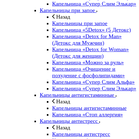
Капельница «Супер Слим Элькар»
Капельницы при запое
Назад
Капельницы при запое
Капельница «5Detox» (5 Детокс)
Капельница «Detox for Man»
(Детокс для Мужчин)
Капельница «Detox for Woman»
(Детокс для женщин)
Капельница «Можно за руль»
Капельница «Очищение и
похудение с фосфолипидами»
Капельница «Супер Слим Альфа»
Капельница «Супер Слим Элькар»
Капельницы антигистаминные
Назад
Капельницы антигистаминные
Капельница «Стоп аллергия»
Капельницы антистресс
Назад
Капельницы антистресс