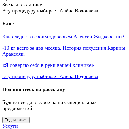
Звезды в клинике
Эту процедуру выбирает Алёна Водонаева
Блог
Как следит за своим здоровьем Алексей Жидковский?
-10 кг всего за два месяца. История похудения Карины
Аракелян.
«Я доверяю себя в руки вашей клинике»
Эту процедуру выбирает Алёна Водонаева
Подпишитесь на рассылку
Будьте всегда в курсе наших специальных
предложений!
Подписаться
Услуги