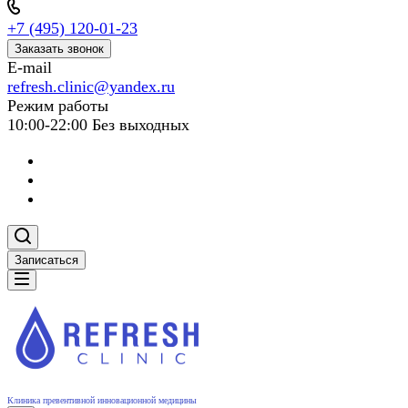
+7 (495) 120-01-23
Заказать звонок
E-mail
refresh.clinic@yandex.ru
Режим работы
10:00-22:00 Без выходных
Записаться
Клиника превентивной инновационной медицины