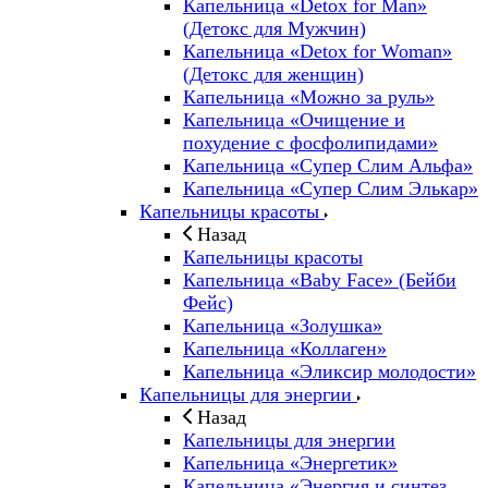
Капельница «Detox for Man»
(Детокс для Мужчин)
Капельница «Detox for Woman»
(Детокс для женщин)
Капельница «Можно за руль»
Капельница «Очищение и
похудение с фосфолипидами»
Капельница «Супер Слим Альфа»
Капельница «Супер Слим Элькар»
Капельницы красоты
Назад
Капельницы красоты
Капельница «Baby Face» (Бейби
Фейс)
Капельница «Золушка»
Капельница «Коллаген»
Капельница «Эликсир молодости»
Капельницы для энергии
Назад
Капельницы для энергии
Капельница «Энергетик»
Капельница «Энергия и синтез