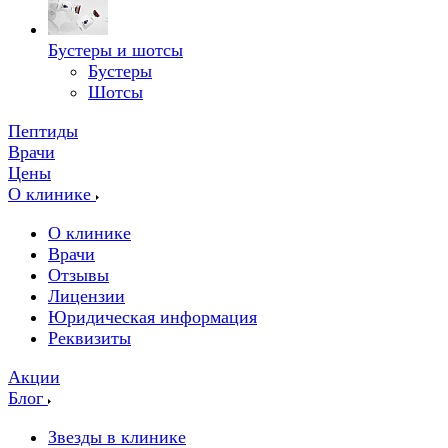
Бустеры и шотсы
Бустеры
Шотсы
Пептиды
Врачи
Цены
О клинике
О клинике
Врачи
Отзывы
Лицензии
Юридическая информация
Реквизиты
Акции
Блог
Звезды в клинике