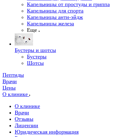
Капельницы от простуды и гриппа
Капельницы для спорта
Капельницы анти-эйдж
Капельницы железа
Еще
Бустеры и шотсы
Бустеры
Шотсы
Пептиды
Врачи
Цены
О клинике
О клинике
Врачи
Отзывы
Лицензии
Юридическая информация