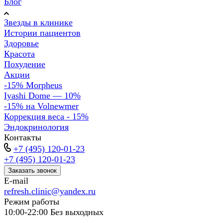
Блог
Звезды в клинике
Истории пациентов
Здоровье
Красота
Похудение
Акции
-15% Morpheus
Iyashi Dome — 10%
-15% на Volnewmer
Коррекция веса - 15%
Эндокринология
Контакты
+7 (495) 120-01-23
+7 (495) 120-01-23
Заказать звонок
E-mail
refresh.clinic@yandex.ru
Режим работы
10:00-22:00 Без выходных