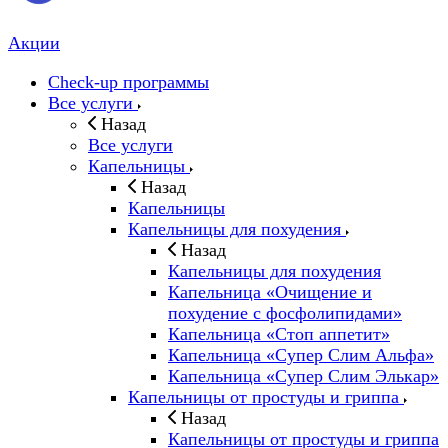
Акции
Check-up программы
Все услуги
Назад
Все услуги
Капельницы
Назад
Капельницы
Капельницы для похудения
Назад
Капельницы для похудения
Капельница «Очищение и
похудение с фосфолипидами»
Капельница «Стоп аппетит»
Капельница «Супер Слим Альфа»
Капельница «Супер Слим Элькар»
Капельницы от простуды и гриппа
Назад
Капельницы от простуды и гриппа