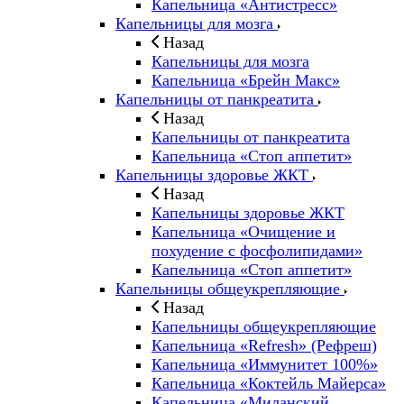
Капельница «Антистресс»
Капельницы для мозга
Назад
Капельницы для мозга
Капельница «Брейн Макс»
Капельницы от панкреатита
Назад
Капельницы от панкреатита
Капельница «Стоп аппетит»
Капельницы здоровье ЖКТ
Назад
Капельницы здоровье ЖКТ
Капельница «Очищение и
похудение с фосфолипидами»
Капельница «Стоп аппетит»
Капельницы общеукрепляющие
Назад
Капельницы общеукрепляющие
Капельница «Refresh» (Рефреш)
Капельница «Иммунитет 100%»
Капельница «Коктейль Майерса»
Капельница «Миланский