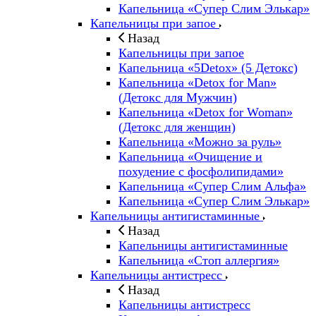
Капельница «Супер Слим Элькар»
Капельницы при запое
Назад
Капельницы при запое
Капельница «5Detox» (5 Детокс)
Капельница «Detox for Man»
(Детокс для Мужчин)
Капельница «Detox for Woman»
(Детокс для женщин)
Капельница «Можно за руль»
Капельница «Очищение и
похудение с фосфолипидами»
Капельница «Супер Слим Альфа»
Капельница «Супер Слим Элькар»
Капельницы антигистаминные
Назад
Капельницы антигистаминные
Капельница «Стоп аллергия»
Капельницы антистресс
Назад
Капельницы антистресс