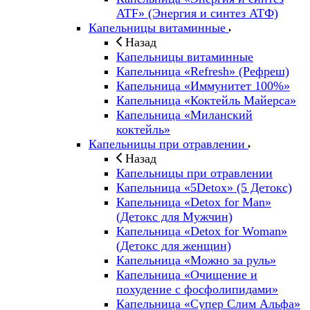
ATF» (Энергия и синтез АТФ)
Капельницы витаминные
Назад
Капельницы витаминные
Капельница «Refresh» (Рефреш)
Капельница «Иммунитет 100%»
Капельница «Коктейль Майерса»
Капельница «Миланский
коктейль»
Капельницы при отравлении
Назад
Капельницы при отравлении
Капельница «5Detox» (5 Детокс)
Капельница «Detox for Man»
(Детокс для Мужчин)
Капельница «Detox for Woman»
(Детокс для женщин)
Капельница «Можно за руль»
Капельница «Очищение и
похудение с фосфолипидами»
Капельница «Супер Слим Альфа»