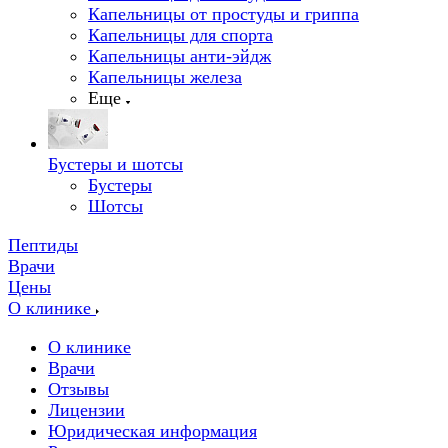
Капельницы от простуды и гриппа
Капельницы для спорта
Капельницы анти-эйдж
Капельницы железа
Еще
Бустеры и шотсы
Бустеры
Шотсы
Пептиды
Врачи
Цены
О клинике
О клинике
Врачи
Отзывы
Лицензии
Юридическая информация