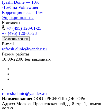
Iyashi Dome — 10%
-15% на Volnewmer
Коррекция веса - 15%
Эндокринология
Контакты
+7 (495) 120-01-23
+7 (495) 120-01-23
Заказать звонок
E-mail
refresh.clinic@yandex.ru
Режим работы
10:00-22:00 Без выходных
refresh.clinic@yandex.ru
Наименование:
ООО «РЕФРЕШ ДОКТОР»
Адрес:
Москва, Пресненская наб, д. 8 стр. 1, помещ.
60/1/2