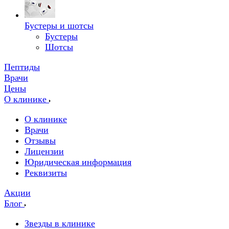
Бустеры и шотсы
Бустеры
Шотсы
Пептиды
Врачи
Цены
О клинике
О клинике
Врачи
Отзывы
Лицензии
Юридическая информация
Реквизиты
Акции
Блог
Звезды в клинике