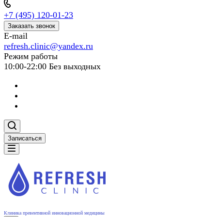
+7 (495) 120-01-23
Заказать звонок
E-mail
refresh.clinic@yandex.ru
Режим работы
10:00-22:00 Без выходных
Записаться
Клиника превентивной инновационной медицины