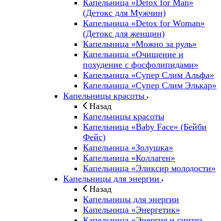
Капельница «Detox for Man»
(Детокс для Мужчин)
Капельница «Detox for Woman»
(Детокс для женщин)
Капельница «Можно за руль»
Капельница «Очищение и
похудение с фосфолипидами»
Капельница «Супер Слим Альфа»
Капельница «Супер Слим Элькар»
Капельницы красоты
Назад
Капельницы красоты
Капельница «Baby Face» (Бейби
Фейс)
Капельница «Золушка»
Капельница «Коллаген»
Капельница «Эликсир молодости»
Капельницы для энергии
Назад
Капельницы для энергии
Капельница «Энергетик»
Капельница «Энергия и синтез