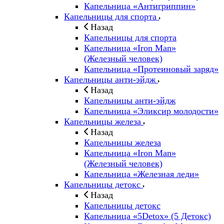
Капельница «Антигриппин»
Капельницы для спорта
Назад
Капельницы для спорта
Капельница «Iron Man»
(Железный человек)
Капельница «Протеиновый заряд»
Капельницы анти-эйдж
Назад
Капельницы анти-эйдж
Капельница «Эликсир молодости»
Капельницы железа
Назад
Капельницы железа
Капельница «Iron Man»
(Железный человек)
Капельница «Железная леди»
Капельницы детокс
Назад
Капельницы детокс
Капельница «5Detox» (5 Детокс)