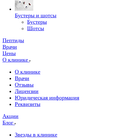
Бустеры и шотсы
Бустеры
Шотсы
Пептиды
Врачи
Цены
О клинике
О клинике
Врачи
Отзывы
Лицензии
Юридическая информация
Реквизиты
Акции
Блог
Звезды в клинике