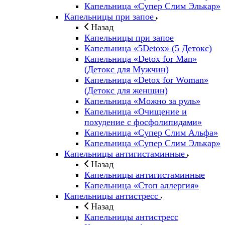
Капельница «Супер Слим Элькар»
Капельницы при запое
Назад
Капельницы при запое
Капельница «5Detox» (5 Детокс)
Капельница «Detox for Man»
(Детокс для Мужчин)
Капельница «Detox for Woman»
(Детокс для женщин)
Капельница «Можно за руль»
Капельница «Очищение и
похудение с фосфолипидами»
Капельница «Супер Слим Альфа»
Капельница «Супер Слим Элькар»
Капельницы антигистаминные
Назад
Капельницы антигистаминные
Капельница «Стоп аллергия»
Капельницы антистресс
Назад
Капельницы антистресс