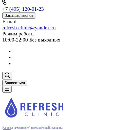
+7 (495) 120-01-23
Заказать звонок
E-mail
refresh.clinic@yandex.ru
Режим работы
10:00-22:00 Без выходных
Записаться
Клиника превентивной инновационной медицины