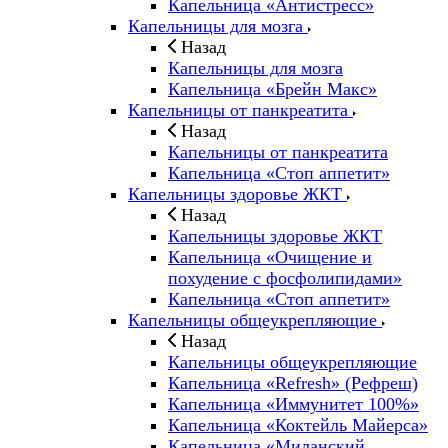
Капельница «Антистресс»
Капельницы для мозга
Назад
Капельницы для мозга
Капельница «Брейн Макс»
Капельницы от панкреатита
Назад
Капельницы от панкреатита
Капельница «Стоп аппетит»
Капельницы здоровье ЖКТ
Назад
Капельницы здоровье ЖКТ
Капельница «Очищение и
похудение с фосфолипидами»
Капельница «Стоп аппетит»
Капельницы общеукрепляющие
Назад
Капельницы общеукрепляющие
Капельница «Refresh» (Рефреш)
Капельница «Иммунитет 100%»
Капельница «Коктейль Майерса»
Капельница «Миланский