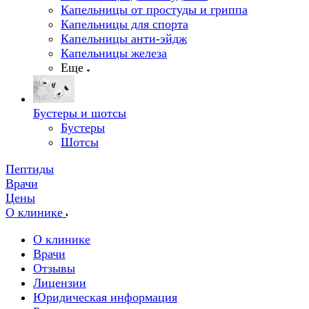
Капельницы от простуды и гриппа
Капельницы для спорта
Капельницы анти-эйдж
Капельницы железа
Еще
Бустеры и шотсы
Бустеры
Шотсы
Пептиды
Врачи
Цены
О клинике
О клинике
Врачи
Отзывы
Лицензии
Юридическая информация