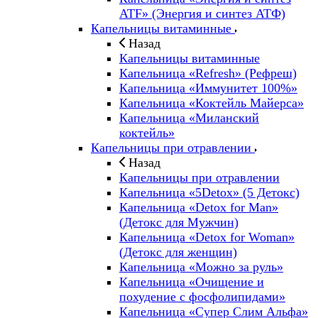
ATF» (Энергия и синтез АТФ)
Капельницы витаминные
Назад
Капельницы витаминные
Капельница «Refresh» (Рефреш)
Капельница «Иммунитет 100%»
Капельница «Коктейль Майерса»
Капельница «Миланский
коктейль»
Капельницы при отравлении
Назад
Капельницы при отравлении
Капельница «5Detox» (5 Детокс)
Капельница «Detox for Man»
(Детокс для Мужчин)
Капельница «Detox for Woman»
(Детокс для женщин)
Капельница «Можно за руль»
Капельница «Очищение и
похудение с фосфолипидами»
Капельница «Супер Слим Альфа»