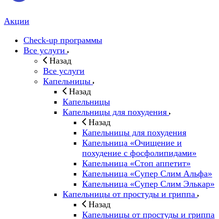
Акции
Check-up программы
Все услуги
Назад
Все услуги
Капельницы
Назад
Капельницы
Капельницы для похудения
Назад
Капельницы для похудения
Капельница «Очищение и
похудение с фосфолипидами»
Капельница «Стоп аппетит»
Капельница «Супер Слим Альфа»
Капельница «Супер Слим Элькар»
Капельницы от простуды и гриппа
Назад
Капельницы от простуды и гриппа