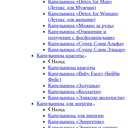
Капельница «Detox for Man»
(Детокс для Мужчин)
Капельница «Detox for Woman»
(Детокс для женщин)
Капельница «Можно за руль»
Капельница «Очищение и
похудение с фосфолипидами»
Капельница «Супер Слим Альфа»
Капельница «Супер Слим Элькар»
Капельницы красоты
Назад
Капельницы красоты
Капельница «Baby Face» (Бейби
Фейс)
Капельница «Золушка»
Капельница «Коллаген»
Капельница «Эликсир молодости»
Капельницы для энергии
Назад
Капельницы для энергии
Капельница «Энергетик»
Капельница «Энергия и синтез