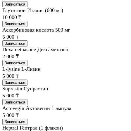
Записаться
Глутатион Италия (600 мг)
10 000 ₸
Записаться
Аскорбиновая кислота 500 мг
5 000 ₸
Записаться
Dexamethasone Дексаметазон
2 000 ₸
Записаться
L-lysine L-Лизин
5 000 ₸
Записаться
Suprastin Супрастин
5 000 ₸
Записаться
Actovegin Актовегин 1 ампула
5 000 ₸
Записаться
Heptral Гептрал (1 флакон)