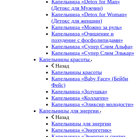
Капельница «Detox for Man»
(Детокс для Мужчин)
Капельница «Detox for Woman»
(Детокс для женщин)
Капельница «Можно за руль»
Капельница «Очищение и
похудение с фосфолипидами»
Капельница «Супер Слим Альфа»
Капельница «Супер Слим Элькар»
Капельницы красоты
Назад
Капельницы красоты
Капельница «Baby Face» (Бейби
Фейс)
Капельница «Золушка»
Капельница «Коллаген»
Капельница «Эликсир молодости»
Капельницы для энергии
Назад
Капельницы для энергии
Капельница «Энергетик»
Капельница «Энергия и синтез