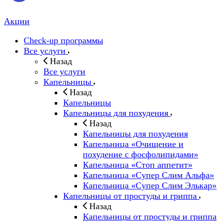
Акции
Check-up программы
Все услуги
Назад
Все услуги
Капельницы
Назад
Капельницы
Капельницы для похудения
Назад
Капельницы для похудения
Капельница «Очищение и
похудение с фосфолипидами»
Капельница «Стоп аппетит»
Капельница «Супер Слим Альфа»
Капельница «Супер Слим Элькар»
Капельницы от простуды и гриппа
Назад
Капельницы от простуды и гриппа