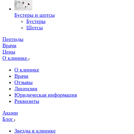
Бустеры и шотсы
Бустеры
Шотсы
Пептиды
Врачи
Цены
О клинике
О клинике
Врачи
Отзывы
Лицензии
Юридическая информация
Реквизиты
Акции
Блог
Звезды в клинике