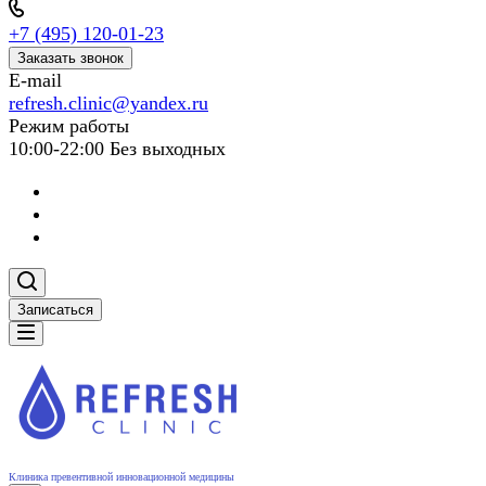
+7 (495) 120-01-23
Заказать звонок
E-mail
refresh.clinic@yandex.ru
Режим работы
10:00-22:00 Без выходных
Записаться
Клиника превентивной инновационной медицины