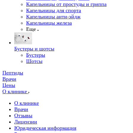
Капельницы от простуды и гриппа
Капельницы для спорта
Капельницы анти-эйдж
Капельницы железа
Еще
Бустеры и шотсы
Бустеры
Шотсы
Пептиды
Врачи
Цены
О клинике
О клинике
Врачи
Отзывы
Лицензии
Юридическая информация