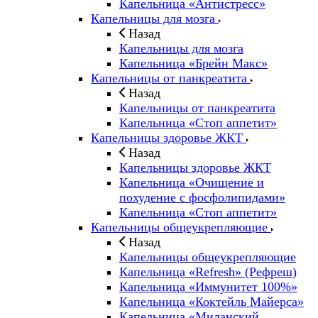
Капельница «Антистресс»
Капельницы для мозга
Назад
Капельницы для мозга
Капельница «Брейн Макс»
Капельницы от панкреатита
Назад
Капельницы от панкреатита
Капельница «Стоп аппетит»
Капельницы здоровье ЖКТ
Назад
Капельницы здоровье ЖКТ
Капельница «Очищение и
похудение с фосфолипидами»
Капельница «Стоп аппетит»
Капельницы общеукрепляющие
Назад
Капельницы общеукрепляющие
Капельница «Refresh» (Рефреш)
Капельница «Иммунитет 100%»
Капельница «Коктейль Майерса»
Капельница «Миланский