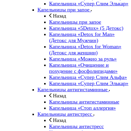
Капельница «Супер Слим Элькар»
Капельницы при запое
Назад
Капельницы при запое
Капельница «5Detox» (5 Детокс)
Капельница «Detox for Man»
(Детокс для Мужчин)
Капельница «Detox for Woman»
(Детокс для женщин)
Капельница «Можно за руль»
Капельница «Очищение и
похудение с фосфолипидами»
Капельница «Супер Слим Альфа»
Капельница «Супер Слим Элькар»
Капельницы антигистаминные
Назад
Капельницы антигистаминные
Капельница «Стоп аллергия»
Капельницы антистресс
Назад
Капельницы антистресс