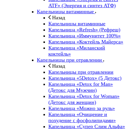
ATF» (Энергия и синтез АТФ)
Капельницы витаминные
Назад
Капельницы витаминные
Капельница «Refresh» (Рефреш)
Капельница «Иммунитет 100%»
Капельница «Коктейль Майерса»
Капельница «Миланский
коктейль»
Капельницы при отравлении
Назад
Капельницы при отравлении
Капельница «5Detox» (5 Детокс)
Капельница «Detox for Man»
(Детокс для Мужчин)
Капельница «Detox for Woman»
(Детокс для женщин)
Капельница «Можно за руль»
Капельница «Очищение и
похудение с фосфолипидами»
Капельница «Супер Слим Альфа»