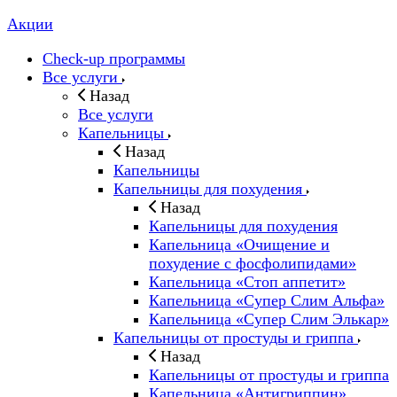
Акции
Check-up программы
Все услуги
Назад
Все услуги
Капельницы
Назад
Капельницы
Капельницы для похудения
Назад
Капельницы для похудения
Капельница «Очищение и
похудение с фосфолипидами»
Капельница «Стоп аппетит»
Капельница «Супер Слим Альфа»
Капельница «Супер Слим Элькар»
Капельницы от простуды и гриппа
Назад
Капельницы от простуды и гриппа
Капельница «Антигриппин»