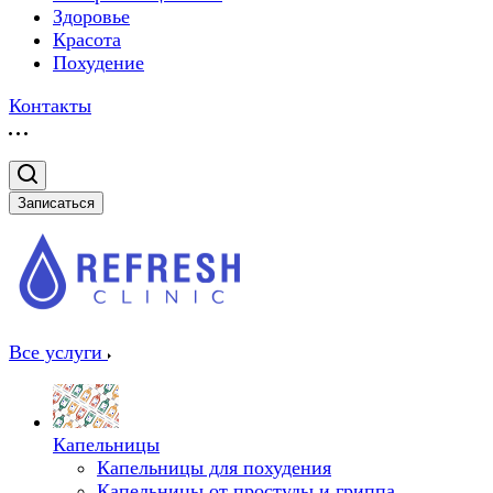
Здоровье
Красота
Похудение
Контакты
Записаться
Все услуги
Капельницы
Капельницы для похудения
Капельницы от простуды и гриппа