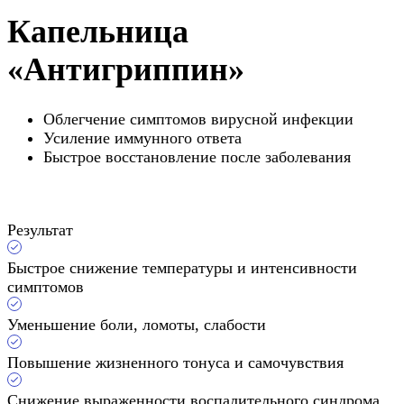
Капельница
«Антигриппин»
Облегчение симптомов вирусной инфекции
Усиление иммунного ответа
Быстрое восстановление после заболевания
Результат
Быстрое снижение температуры и интенсивности
симптомов
Уменьшение боли, ломоты, слабости
Повышение жизненного тонуса и самочувствия
Снижение выраженности воспалительного синдрома