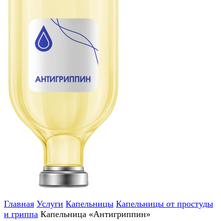
Главная
Услуги
Капельницы
Капельницы от простуды
и гриппа
Капельница «Антигриппин»