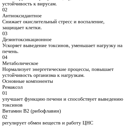
устойчивость к вирусам.
02
Антиоксидантное
Снижает окислительный стресс и воспаление,
защищает клетки.
03
Дезинтоксикационное
Ускоряет выведение токсинов, уменьшает нагрузку на
печень.
04
Метаболическое
Нормализует энергетические процессы, повышает
устойчивость организма к нагрузкам.
Основные компоненты
Ремаксол
01
улучшает функцию печени и способствует выведению
токсинов
Витамин B2 (рибофлавин)
02
регулирует обмен веществ и работу ЦНС