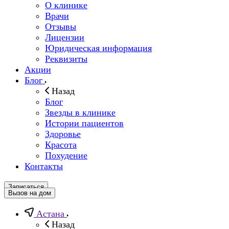
О клинике
Врачи
Отзывы
Лицензии
Юридическая информация
Реквизиты
Акции
Блог
Назад
Блог
Звезды в клинике
Истории пациентов
Здоровье
Красота
Похудение
Контакты
Записаться
Вызов на дом
Астана
Назад