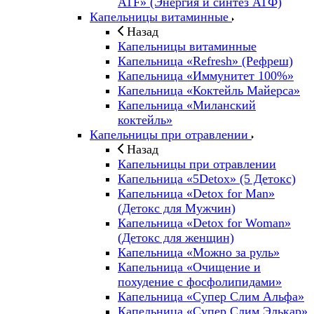
ATF» (Энергия и синтез АТФ)
Капельницы витаминные
Назад
Капельницы витаминные
Капельница «Refresh» (Рефреш)
Капельница «Иммунитет 100%»
Капельница «Коктейль Майерса»
Капельница «Миланский
коктейль»
Капельницы при отравлении
Назад
Капельницы при отравлении
Капельница «5Detox» (5 Детокс)
Капельница «Detox for Man»
(Детокс для Мужчин)
Капельница «Detox for Woman»
(Детокс для женщин)
Капельница «Можно за руль»
Капельница «Очищение и
похудение с фосфолипидами»
Капельница «Супер Слим Альфа»
Капельница «Супер Слим Элькар»