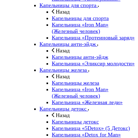
Капельницы для спорта
Назад
Капельницы для спорта
Капельница «Iron Man»
(Железный человек)
Капельница «Протеиновый заряд»
Капельницы анти-эйдж
Назад
Капельницы анти-эйдж
Капельница «Эликсир молодости»
Капельницы железа
Назад
Капельницы железа
Капельница «Iron Man»
(Железный человек)
Капельница «Железная леди»
Капельницы детокс
Назад
Капельницы детокс
Капельница «5Detox» (5 Детокс)
Капельница «Detox for Man»