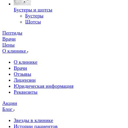
Бустеры и шотсы
Бустеры
Шотсы
Пептиды
Врачи
Цены
О клинике
О клинике
Врачи
Отзывы
Лицензии
Юридическая информация
Реквизиты
Акции
Блог
Звезды в клинике
Истории пациентов