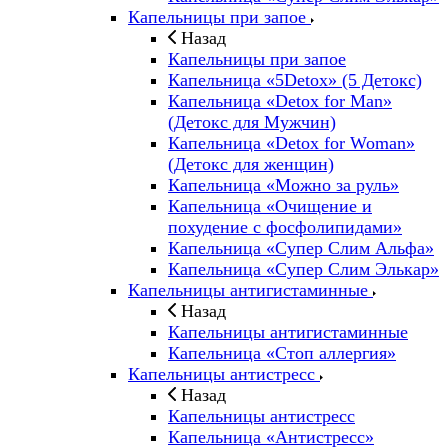
Капельницы при запое
Назад
Капельницы при запое
Капельница «5Detox» (5 Детокс)
Капельница «Detox for Man»
(Детокс для Мужчин)
Капельница «Detox for Woman»
(Детокс для женщин)
Капельница «Можно за руль»
Капельница «Очищение и
похудение с фосфолипидами»
Капельница «Супер Слим Альфа»
Капельница «Супер Слим Элькар»
Капельницы антигистаминные
Назад
Капельницы антигистаминные
Капельница «Стоп аллергия»
Капельницы антистресс
Назад
Капельницы антистресс
Капельница «Антистресс»