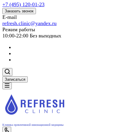
+7 (495) 120-01-23
Заказать звонок
E-mail
refresh.clinic@yandex.ru
Режим работы
10:00-22:00 Без выходных
Записаться
Клиника превентивной инновационной медицины