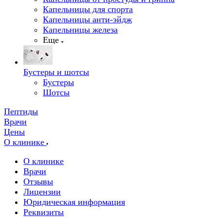
Капельницы для спорта
Капельницы анти-эйдж
Капельницы железа
Еще
Бустеры и шотсы
Бустеры
Шотсы
Пептиды
Врачи
Цены
О клинике
О клинике
Врачи
Отзывы
Лицензии
Юридическая информация
Реквизиты