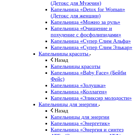
(Детокс для Мужчин)
Капельница «Detox for Woman»
(Детокс для женщин)
Капельница «Можно за руль»
Капельница «Очищение и
похудение с фосфолипидами»
Капельница «Супер Слим Альфа»
Капельница «Супер Слим Элькар»
Капельницы красоты
Назад
Капельницы красоты
Капельница «Baby Face» (Бейби
Фейс)
Капельница «Золушка»
Капельница «Коллаген»
Капельница «Эликсир молодости»
Капельницы для энергии
Назад
Капельницы для энергии
Капельница «Энергетик»
Капельница «Энергия и синтез