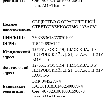
реквизиты:
Счет 40702810810001296313
Банк АО «ТБанк»
ОБЩЕСТВО С ОГРАНИЧЕННОЙ
Полное
ОТВЕТСТВЕННОСТЬЮ "АБАЛЬ"
наименование:
ИНН/КПП:
7707353613/770701001
ОГРН:
1157746976177
127051, РОССИЯ, Г.МОСКВА, Б-Р
Юридический
ПЕТРОВСКИЙ, Д. 21, ЭТАЖ 1 П XIV
адрес:
КОМ 1-5
127051, РОССИЯ, Г.МОСКВА, Б-Р
Фактический
ПЕТРОВСКИЙ, Д. 21, ЭТАЖ 1 П XIV
адрес:
КОМ 1-5
БИК 044525974
Банковские
К/С 30101810145250000974
реквизиты:
Счет 40702810610001590879
Банк АО «ТБанк»