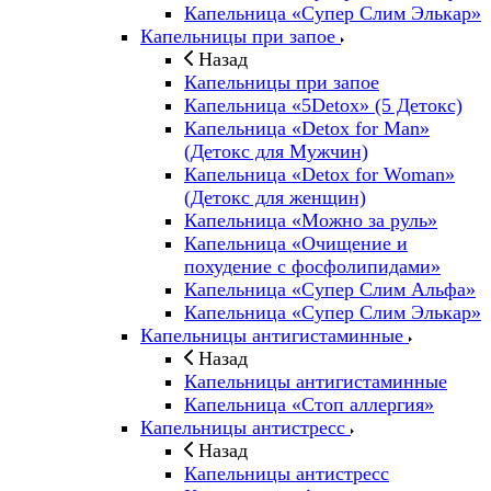
Капельница «Супер Слим Элькар»
Капельницы при запое
Назад
Капельницы при запое
Капельница «5Detox» (5 Детокс)
Капельница «Detox for Man»
(Детокс для Мужчин)
Капельница «Detox for Woman»
(Детокс для женщин)
Капельница «Можно за руль»
Капельница «Очищение и
похудение с фосфолипидами»
Капельница «Супер Слим Альфа»
Капельница «Супер Слим Элькар»
Капельницы антигистаминные
Назад
Капельницы антигистаминные
Капельница «Стоп аллергия»
Капельницы антистресс
Назад
Капельницы антистресс