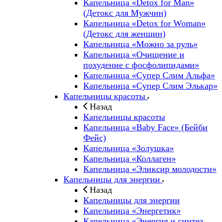
Капельница «Detox for Man»
(Детокс для Мужчин)
Капельница «Detox for Woman»
(Детокс для женщин)
Капельница «Можно за руль»
Капельница «Очищение и
похудение с фосфолипидами»
Капельница «Супер Слим Альфа»
Капельница «Супер Слим Элькар»
Капельницы красоты
Назад
Капельницы красоты
Капельница «Baby Face» (Бейби
Фейс)
Капельница «Золушка»
Капельница «Коллаген»
Капельница «Эликсир молодости»
Капельницы для энергии
Назад
Капельницы для энергии
Капельница «Энергетик»
Капельница «Энергия и синтез