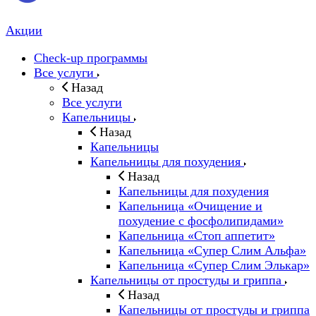
Акции
Check-up программы
Все услуги
Назад
Все услуги
Капельницы
Назад
Капельницы
Капельницы для похудения
Назад
Капельницы для похудения
Капельница «Очищение и
похудение с фосфолипидами»
Капельница «Стоп аппетит»
Капельница «Супер Слим Альфа»
Капельница «Супер Слим Элькар»
Капельницы от простуды и гриппа
Назад
Капельницы от простуды и гриппа