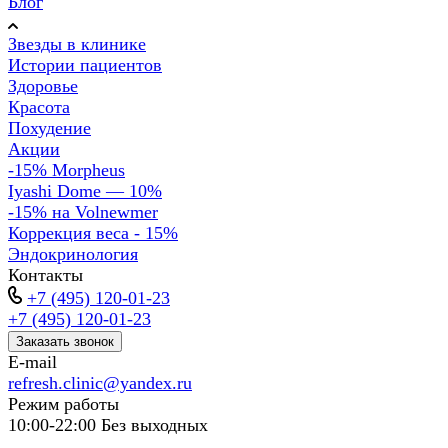
Блог
Звезды в клинике
Истории пациентов
Здоровье
Красота
Похудение
Акции
-15% Morpheus
Iyashi Dome — 10%
-15% на Volnewmer
Коррекция веса - 15%
Эндокринология
Контакты
+7 (495) 120-01-23
+7 (495) 120-01-23
Заказать звонок
E-mail
refresh.clinic@yandex.ru
Режим работы
10:00-22:00 Без выходных