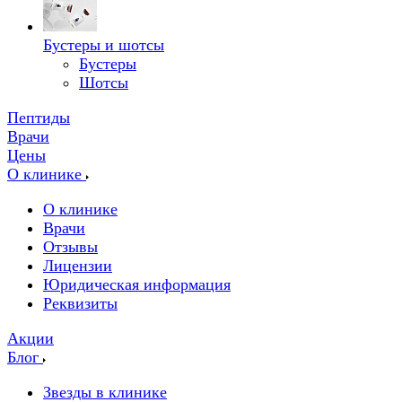
Бустеры и шотсы
Бустеры
Шотсы
Пептиды
Врачи
Цены
О клинике
О клинике
Врачи
Отзывы
Лицензии
Юридическая информация
Реквизиты
Акции
Блог
Звезды в клинике