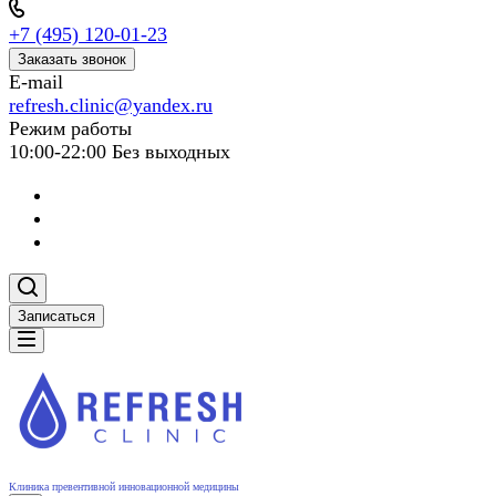
+7 (495) 120-01-23
Заказать звонок
E-mail
refresh.clinic@yandex.ru
Режим работы
10:00-22:00 Без выходных
Записаться
Клиника превентивной инновационной медицины