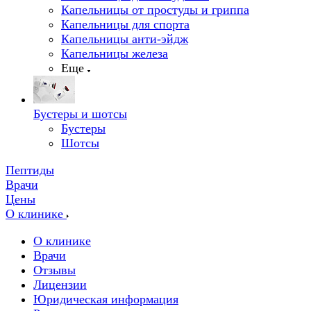
Капельницы от простуды и гриппа
Капельницы для спорта
Капельницы анти-эйдж
Капельницы железа
Еще
Бустеры и шотсы
Бустеры
Шотсы
Пептиды
Врачи
Цены
О клинике
О клинике
Врачи
Отзывы
Лицензии
Юридическая информация