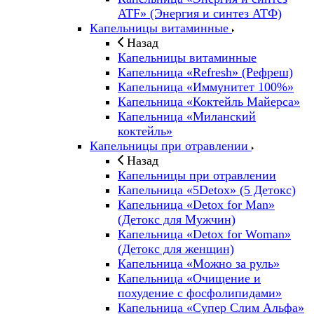
ATF» (Энергия и синтез АТФ)
Капельницы витаминные
Назад
Капельницы витаминные
Капельница «Refresh» (Рефреш)
Капельница «Иммунитет 100%»
Капельница «Коктейль Майерса»
Капельница «Миланский
коктейль»
Капельницы при отравлении
Назад
Капельницы при отравлении
Капельница «5Detox» (5 Детокс)
Капельница «Detox for Man»
(Детокс для Мужчин)
Капельница «Detox for Woman»
(Детокс для женщин)
Капельница «Можно за руль»
Капельница «Очищение и
похудение с фосфолипидами»
Капельница «Супер Слим Альфа»