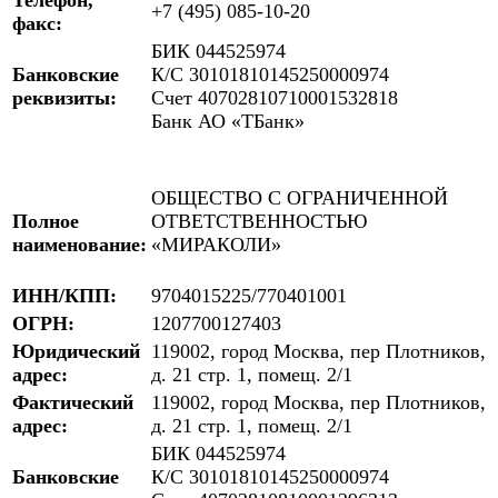
+7 (495) 085-10-20
факс:
БИК 044525974
Банковские
К/С 30101810145250000974
реквизиты:
Счет 40702810710001532818
Банк АО «ТБанк»
ОБЩЕСТВО С ОГРАНИЧЕННОЙ
Полное
ОТВЕТСТВЕННОСТЬЮ
наименование:
«МИРАКОЛИ»
ИНН/КПП:
9704015225/770401001
ОГРН:
1207700127403
Юридический
119002, город Москва, пер Плотников,
адрес:
д. 21 стр. 1, помещ. 2/1
Фактический
119002, город Москва, пер Плотников,
адрес:
д. 21 стр. 1, помещ. 2/1
БИК 044525974
Банковские
К/С 30101810145250000974