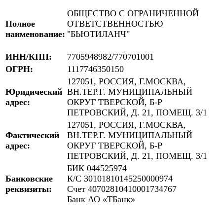
ОБЩЕСТВО С ОГРАНИЧЕННОЙ
Полное
ОТВЕТСТВЕННОСТЬЮ
наименование:
"БЬЮТИЛАНЧ"
ИНН/КПП:
7705948982/770701001
ОГРН:
1117746350150
127051, РОССИЯ, Г.МОСКВА,
Юридический
ВН.ТЕР.Г. МУНИЦИПАЛЬНЫЙ
адрес:
ОКРУГ ТВЕРСКОЙ, Б-Р
ПЕТРОВСКИЙ, Д. 21, ПОМЕЩ. 3/1
127051, РОССИЯ, Г.МОСКВА,
Фактический
ВН.ТЕР.Г. МУНИЦИПАЛЬНЫЙ
адрес:
ОКРУГ ТВЕРСКОЙ, Б-Р
ПЕТРОВСКИЙ, Д. 21, ПОМЕЩ. 3/1
БИК 044525974
Банковские
К/С 30101810145250000974
реквизиты:
Счет 40702810410001734767
Банк АО «ТБанк»