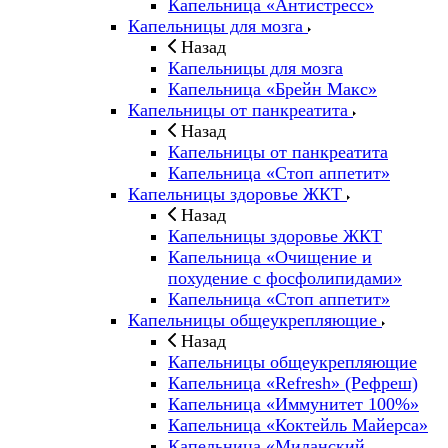
Капельница «Антистресс»
Капельницы для мозга
Назад
Капельницы для мозга
Капельница «Брейн Макс»
Капельницы от панкреатита
Назад
Капельницы от панкреатита
Капельница «Стоп аппетит»
Капельницы здоровье ЖКТ
Назад
Капельницы здоровье ЖКТ
Капельница «Очищение и
похудение с фосфолипидами»
Капельница «Стоп аппетит»
Капельницы общеукрепляющие
Назад
Капельницы общеукрепляющие
Капельница «Refresh» (Рефреш)
Капельница «Иммунитет 100%»
Капельница «Коктейль Майерса»
Капельница «Миланский