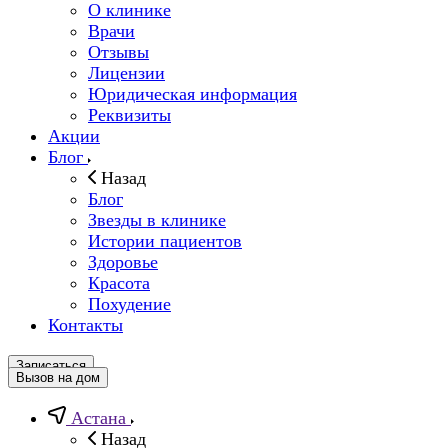
О клинике
Врачи
Отзывы
Лицензии
Юридическая информация
Реквизиты
Акции
Блог
Назад
Блог
Звезды в клинике
Истории пациентов
Здоровье
Красота
Похудение
Контакты
Записаться
Вызов на дом
Астана
Назад