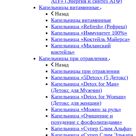
ATF» (Энергия и синтез АТФ)
Капельницы витаминные
Назад
Капельницы витаминные
Капельница «Refresh» (Рефреш)
Капельница «Иммунитет 100%»
Капельница «Коктейль Майерса»
Капельница «Миланский
коктейль»
Капельницы при отравлении
Назад
Капельницы при отравлении
Капельница «5Detox» (5 Детокс)
Капельница «Detox for Man»
(Детокс для Мужчин)
Капельница «Detox for Woman»
(Детокс для женщин)
Капельница «Можно за руль»
Капельница «Очищение и
похудение с фосфолипидами»
Капельница «Супер Слим Альфа»
Капельница «Супер Слим Элькар»