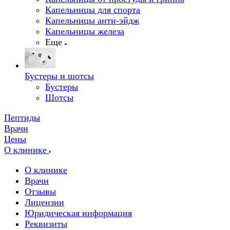
Капельницы для спорта
Капельницы анти-эйдж
Капельницы железа
Еще
Бустеры и шотсы
Бустеры
Шотсы
Пептиды
Врачи
Цены
О клинике
О клинике
Врачи
Отзывы
Лицензии
Юридическая информация
Реквизиты