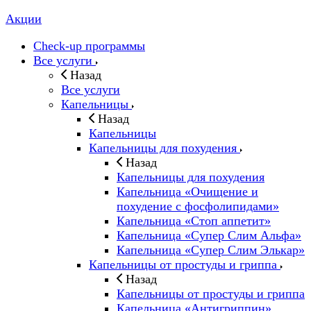
Акции
Check-up программы
Все услуги
Назад
Все услуги
Капельницы
Назад
Капельницы
Капельницы для похудения
Назад
Капельницы для похудения
Капельница «Очищение и
похудение с фосфолипидами»
Капельница «Стоп аппетит»
Капельница «Супер Слим Альфа»
Капельница «Супер Слим Элькар»
Капельницы от простуды и гриппа
Назад
Капельницы от простуды и гриппа
Капельница «Антигриппин»