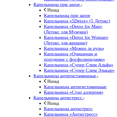
Капельницы при запое
Назад
Капельницы при запое
Капельница «5Detox» (5 Детокс)
Капельница «Detox for Man»
(Детокс для Мужчин)
Капельница «Detox for Woman»
(Детокс для женщин)
Капельница «Можно за руль»
Капельница «Очищение и
похудение с фосфолипидами»
Капельница «Супер Слим Альфа»
Капельница «Супер Слим Элькар»
Капельницы антигистаминные
Назад
Капельницы антигистаминные
Капельница «Стоп аллергия»
Капельницы антистресс
Назад
Капельницы антистресс
Капельница «Антистресс»