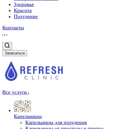
Здоровье
Красота
Похудение
Контакты
Записаться
Все услуги
Капельницы
Капельницы для похудения
Капельницы от простуды и гриппа