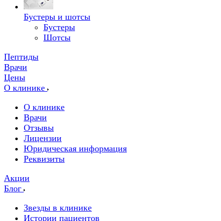
Бустеры и шотсы
Бустеры
Шотсы
Пептиды
Врачи
Цены
О клинике
О клинике
Врачи
Отзывы
Лицензии
Юридическая информация
Реквизиты
Акции
Блог
Звезды в клинике
Истории пациентов