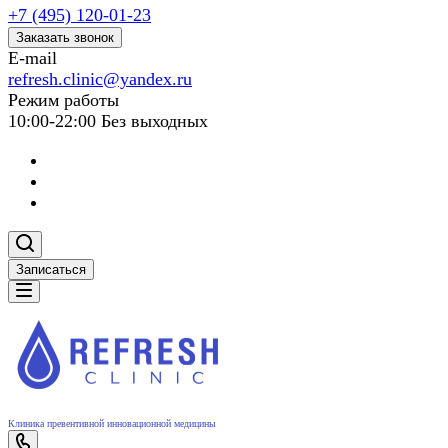
+7 (495) 120-01-23
Заказать звонок
E-mail
refresh.clinic@yandex.ru
Режим работы
10:00-22:00 Без выходных
Записаться
Клиника превентивной инновационной медицины