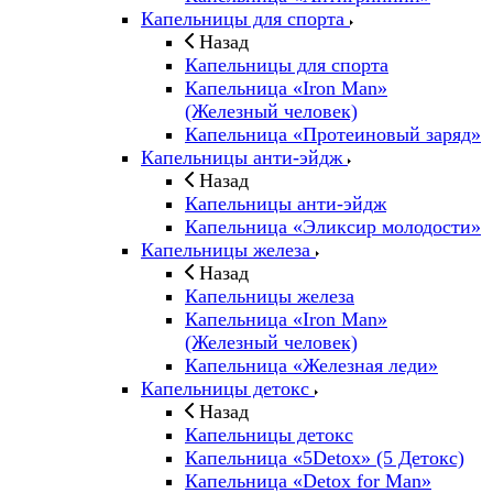
Капельницы для спорта
Назад
Капельницы для спорта
Капельница «Iron Man»
(Железный человек)
Капельница «Протеиновый заряд»
Капельницы анти-эйдж
Назад
Капельницы анти-эйдж
Капельница «Эликсир молодости»
Капельницы железа
Назад
Капельницы железа
Капельница «Iron Man»
(Железный человек)
Капельница «Железная леди»
Капельницы детокс
Назад
Капельницы детокс
Капельница «5Detox» (5 Детокс)
Капельница «Detox for Man»