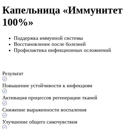
Капельница «Иммунитет
100%»
Поддержка иммунной системы
Восстановление после болезней
Профилактика инфекционных осложнений
Результат
Повышение устойчивости к инфекциям
Активация процессов регенерации тканей
Снижение выраженности воспаления
Улучшение общего самочувствия