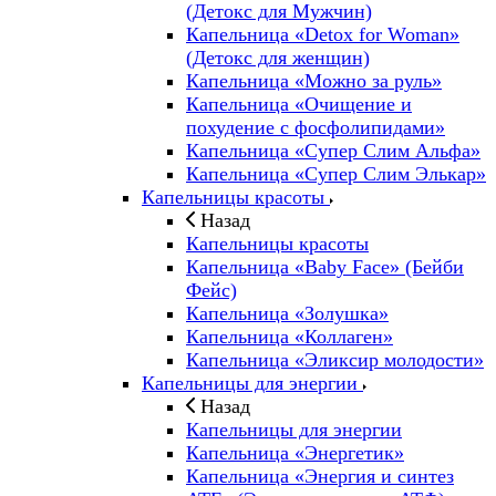
(Детокс для Мужчин)
Капельница «Detox for Woman»
(Детокс для женщин)
Капельница «Можно за руль»
Капельница «Очищение и
похудение с фосфолипидами»
Капельница «Супер Слим Альфа»
Капельница «Супер Слим Элькар»
Капельницы красоты
Назад
Капельницы красоты
Капельница «Baby Face» (Бейби
Фейс)
Капельница «Золушка»
Капельница «Коллаген»
Капельница «Эликсир молодости»
Капельницы для энергии
Назад
Капельницы для энергии
Капельница «Энергетик»
Капельница «Энергия и синтез