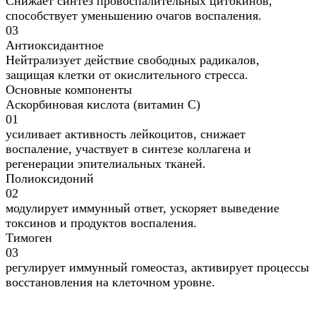
Снижает синтез провоспалительных цитокинов,
способствует уменьшению очагов воспаления.
03
Антиоксидантное
Нейтрализует действие свободных радикалов,
защищая клетки от окислительного стресса.
Основные компоненты
Аскорбиновая кислота (витамин С)
01
усиливает активность лейкоцитов, снижает
воспаление, участвует в синтезе коллагена и
регенерации эпителиальных тканей.
Полиоксидоний
02
модулирует иммунный ответ, ускоряет выведение
токсинов и продуктов воспаления.
Тимоген
03
регулирует иммунный гомеостаз, активирует процессы
восстановления на клеточном уровне.